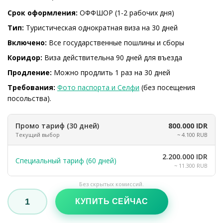
Срок оформления:
ОФФШОР (1-2 рабочих дня)
Тип:
Туристическая однократная виза на 30 дней
Включено:
Все государственные пошлины и сборы
Коридор:
Виза действительна 90 дней для въезда
Продление:
Можно продлить 1 раз на 30 дней
Требования:
Фото паспорта и Селфи
(без посещения
посольства).
Промо тариф (30 дней)
800.000 IDR
Текущий выбор
~ 4.100 RUB
2.200.000 IDR
Специальный тариф (60 дней)
~ 11.300 RUB
Без скрытых комиссий.
КУПИТЬ СЕЙЧАС