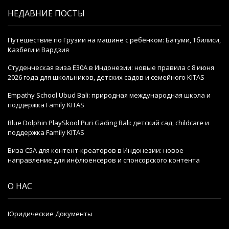
НЕДАВНИЕ ПОСТЫ
Путешествие по Грузии на машине с ребёнком: Батуми, Тбилиси,
Казбеги и Вардзия
Студенческая виза E30A в Индонезии: новые правила с 8 июня
2026 года для школьников, детских садов и семейного KITAS
Empathy School Ubud Bali: природная международная школа и
поддержка Family KITAS
Blue Dolphin PlaySkool Puri Gading Bali: детский сад, childcare и
поддержка Family KITAS
Виза C5A для контент-креаторов в Индонезии: новое
направление для инфлюенсеров и спонсорского контента
О НАС
Юридические Документы