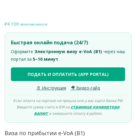
4 100
₽
включая налоги
Быстрая онлайн подача (24/7)
Оформите
Электронную визу e-VoA (B1)
через наш
портал за
5–10 минут
.
ПОДАТЬ И ОПЛАТИТЬ (APP PORTAL)
📄 Инструкция
🎥 Видео-гайд
Если оплата на портале не прошла или у вас карта банка РФ:
странице конвертора
Введите сумму счета в IDR на
валют
и завершите оплату в рублях.
Виза по прибытии e-VoA (B1)