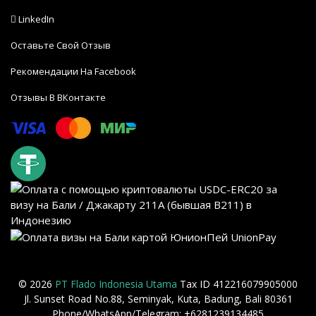
LinkedIn
Оставьте Свой Отзыв
Рекомендации На Facebook
Отзывы В ВКонтакте
© 2026
PT Flado Indonesia Utama
Tax ID 412216079905000
Jl. Sunset Road No.88, Seminyak, Kuta, Badung, Bali 80361
Phone/WhatsApp/Telegram: +6281239134485