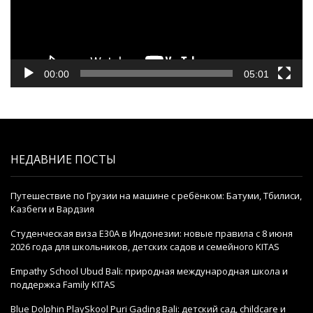
00:00
05:01
НЕДАВНИЕ ПОСТЫ
Путешествие по Грузии на машине с ребёнком: Батуми, Тбилиси,
Казбеги и Вардзия
Студенческая виза E30A в Индонезии: новые правила с 8 июня
2026 года для школьников, детских садов и семейного KITAS
Empathy School Ubud Bali: природная международная школа и
поддержка Family KITAS
Blue Dolphin PlaySkool Puri Gading Bali: детский сад, childcare и