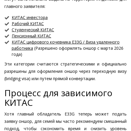
главного заявителя:
КИТАС инвестора
Рабочий КИТАС
Студенческий КИТАС
Пенсионный КИТАС
КИТАС цифрового кочевника E33G / Виза удаленного
работника
(Разрешено оформлять оншор с марта 2026
года)
Эти категории считаются стратегическими и официально
разрешены для оформления оншор через переходную визу
(bridging visa) или путем прямой конвертации.
Процесс для зависимого
КИТАС
Хотя главный обладатель E33G теперь может подать
заявку оншор, для семей мы часто рекомендуем смешанный
подход, чтобы сэкономить время и снизить уровень