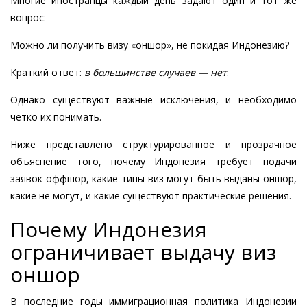
Многие иностранцы каждый день задают один и тот же
вопрос:
Можно ли получить визу «оншор», не покидая Индонезию?
Краткий ответ:
в большинстве случаев — нет
.
Однако существуют важные исключения, и необходимо
четко их понимать.
Ниже представлено структурированное и прозрачное
объяснение того, почему Индонезия требует подачи
заявок оффшор, какие типы виз могут быть выданы оншор,
какие не могут, и какие существуют практические решения.
Почему Индонезия
ограничивает выдачу виз
оншор
В последние годы иммиграционная политика Индонезии