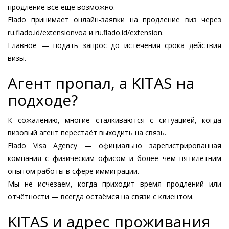
продление всё ещё возможно.
Flado принимает онлайн-заявки на продление виз через
ru.flado.id/extensionvoa
и
ru.flado.id/extension
.
Главное — подать запрос до истечения срока действия
визы.
Агент пропал, а KITAS на
подходе?
К сожалению, многие сталкиваются с ситуацией, когда
визовый агент перестаёт выходить на связь.
Flado Visa Agency — официально зарегистрированная
компания с физическим офисом и более чем пятилетним
опытом работы в сфере иммиграции.
Мы не исчезаем, когда приходит время продлений или
отчётности — всегда остаёмся на связи с клиентом.
KITAS и адрес проживания