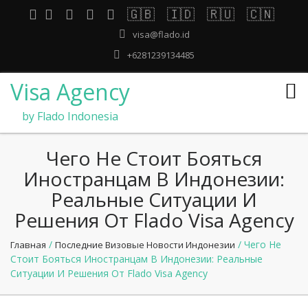
🇬🇧
🇮🇩
🇷🇺
🇨🇳
visa@flado.id
+6281239134485
Visa Agency
by Flado Indonesia
Чего Не Стоит Бояться
Иностранцам В Индонезии:
Реальные Ситуации И
Решения От Flado Visa Agency
/
/ Чего Не
Главная
Последние Визовые Новости Индонезии
Стоит Бояться Иностранцам В Индонезии: Реальные
Ситуации И Решения От Flado Visa Agency