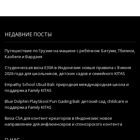
НЕДАВНИЕ ПОСТЫ
Путешествие по Грузии на машине с ребёнком: Батуми, Тбилиси,
Казбеги и Вардзия
Студенческая виза E30A в Индонезии: новые правила с 8 июня
2026 года для школьников, детских садов и семейного KITAS
Empathy School Ubud Bali: природная международная школа и
поддержка Family KITAS
Blue Dolphin PlaySkool Puri Gading Bali: детский сад, childcare и
поддержка Family KITAS
Виза C5A для контент-креаторов в Индонезии: новое
направление для инфлюенсеров и спонсорского контента
О НАС