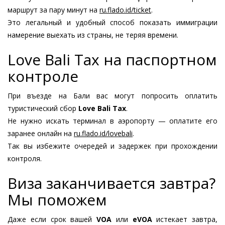
маршрут за пару минут на
ru.flado.id/ticket
.
Это легальный и удобный способ показать иммиграции
намерение выехать из страны, не теряя времени.
Love Bali Tax на паспортном
контроле
При въезде на Бали вас могут попросить оплатить
туристический сбор
Love Bali Tax
.
Не нужно искать терминал в аэропорту — оплатите его
заранее онлайн на
ru.flado.id/lovebali
.
Так вы избежите очередей и задержек при прохождении
контроля.
Виза заканчивается завтра?
Мы поможем
Даже если срок вашей
VOA
или
eVOA
истекает завтра,