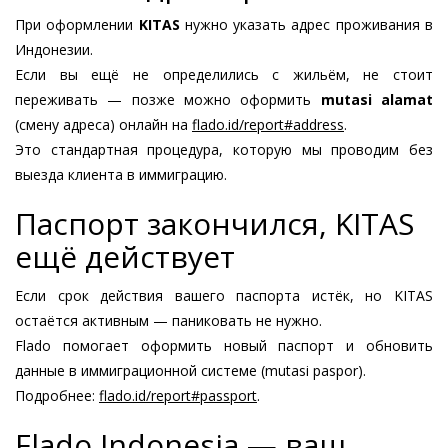
При оформлении
KITAS
нужно указать адрес проживания в
Индонезии.
Если вы ещё не определились с жильём, не стоит
переживать — позже можно оформить
mutasi alamat
(смену адреса) онлайн на
flado.id/report#address
.
Это стандартная процедура, которую мы проводим без
выезда клиента в иммиграцию.
Паспорт закончился, KITAS
ещё действует
Если срок действия вашего паспорта истёк, но KITAS
остаётся активным — паниковать не нужно.
Flado помогает оформить новый паспорт и обновить
данные в иммиграционной системе (mutasi paspor).
Подробнее:
flado.id/report#passport
.
Flado Indonesia — ваш