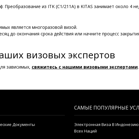
)
: Преобразование из ITK (C1/211A) в KITAS занимает около 4 не
симых является многоразовой визой.
есяц до окончания срока действия или начните процесс закрытия
аших визовых экспертов
для зависимых,
свяжитесь с нашими визовыми экспертами
.
САМЫЕ ПОПУЛЯРНЫЕ УС
еские Документы
Электронная Виза В Индонезию
Всех Наций