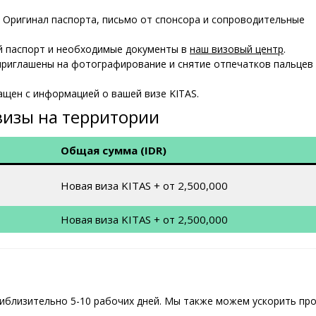
: Оригинал паспорта, письмо от спонсора и сопроводительные
ой паспорт и необходимые документы в
наш визовый центр
.
 приглашены на фотографирование и снятие отпечатков пальцев
ащен с информацией о вашей визе KITAS.
визы на территории
Общая сумма (IDR)
Новая виза KITAS + от 2,500,000
Новая виза KITAS + от 2,500,000
риблизительно 5-10 рабочих дней. Мы также можем ускорить про