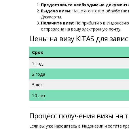
Предоставьте необходимые документ
Выдача визы
: Наше агентство обработае
Джакарты.
Получите визу
: По прибытию в Индонезию 
отправлена на вашу электронную почту.
Цены на визу KITAS для зави
Срок
1 год
2 года
5 лет
10 лет
Процесс получения визы на 
Если вы уже находитесь в Индонезии и хотите пре