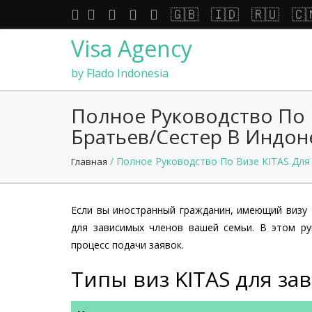
🇬🇧
🇮🇩
🇷🇺
🇨
Visa Agency
by Flado Indonesia
Полное Руководство По В
Братьев/сестер В Индоне
/ Полное Руководство По Визе KITAS Для 
Главная
Если вы иностранный гражданин, имеющий визу 
для зависимых членов вашей семьи. В этом ру
процесс подачи заявок.
Типы виз KITAS для з