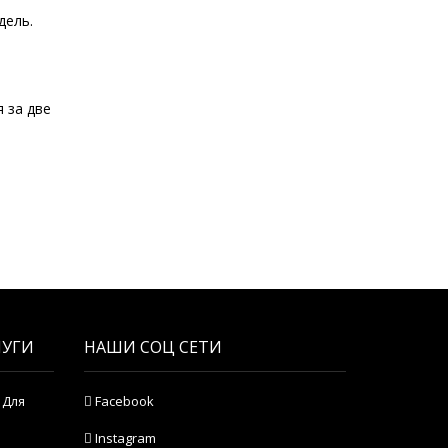
дель.
 за две
ЛУГИ
НАШИ СОЦ СЕТИ
 Для
Facebook
Instagram