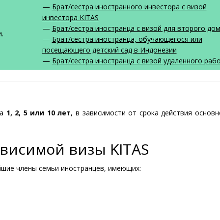
—
Брат/сестра иностранного инвестора с визой
инвестора KITAS
—
Брат/сестра иностранца с визой для второго до
.
—
Брат/сестра иностранца, обучающегося или
посещающего детский сад в Индонезии
—
Брат/сестра иностранца с визой удаленного раб
на
1, 2, 5 или 10 лет
, в зависимости от срока действия основ
ависимой визы KITAS
йшие члены семьи иностранцев, имеющих: