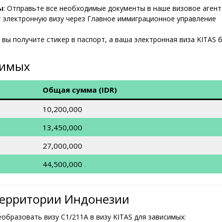
ы
: Отправьте все необходимые документы в наше визовое агент
т электронную визу через Главное иммиграционное управление
вы получите стикер в паспорт, а ваша электронная виза KITAS 
симых
Общая сумма (IDR)
10,200,000
13,450,000
27,000,000
44,500,000
территории Индонезии
образовать визу C1/211A в визу KITAS для зависимых: