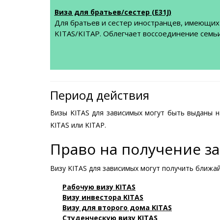
Виза для братьев/сестер (E31J)
Для братьев и сестер иностранцев, имеющих
KITAS/KITAP. Облегчает воссоединение семьи
Период действия
Визы KITAS для зависимых могут быть выданы 
KITAS или KITAP.
Право на получение з
Визу KITAS для зависимых могут получить ближа
Рабочую визу KITAS
Визу инвестора KITAS
Визу для второго дома KITAS
Студенческую визу KITAS