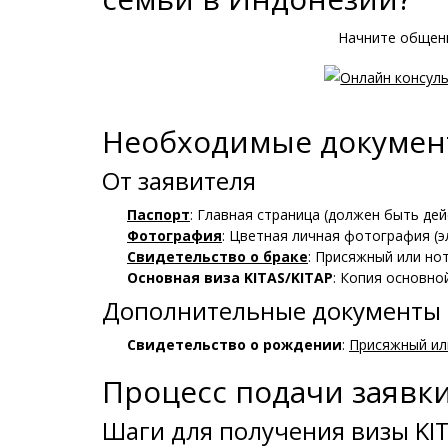
Начните общени
Необходимые документ
От заявителя
Паспорт
: Главная страница (должен быть дей
Фотография
: Цветная личная фотография (э
Свидетельство о браке
: Присяжный или но
Основная виза KITAS/KITAP
: Копия основно
Дополнительные документы 
Свидетельство о рождении
:
Присяжный ил
Процесс подачи заявки
Шаги для получения визы KI