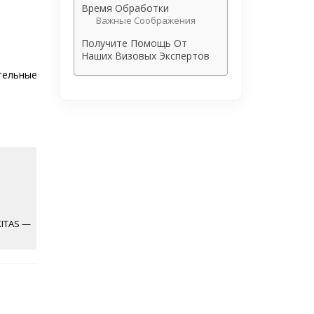
Время Обработки
Важные Соображения
Получите Помощь От
Наших Визовых Экспертов
тельные
KITAS —