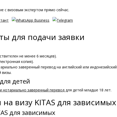
е с визовым экспертом прямо сейчас.
ы для подачи заявки
ствителен не менее 6 месяцев).
лектронная копия).
тариально заверенный перевод на английский или индонезийский
й визы.
для детей
и нотариально заверенный перевод
для детей младше 18 лет.
 на визу KITAS для зависимых
TAS для зависимых