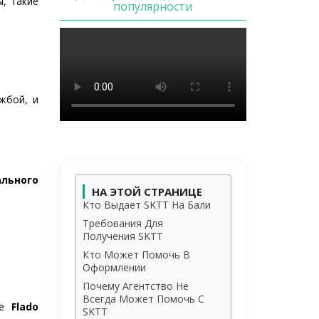
, такие
популярности
жбой, и
льного
НА ЭТОЙ СТРАНИЦЕ
Кто Выдает SKTT На Бали
Требования Для
Получения SKTT
Кто Может Помочь В
Оформлении
Почему Агентство Не
Всегда Может Помочь С
де
Flado
SKTT