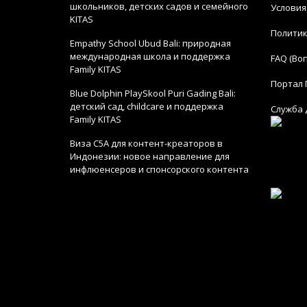
школьников, детских садов и семейного
Условия
KITAS
Политик
Empathy School Ubud Bali: природная
международная школа и поддержка
FAQ (Во
Family KITAS
Портал 
Blue Dolphin PlaySkool Puri Gading Bali:
детский сад, childcare и поддержка
Служба 
Family KITAS
Виза C5A для контент-креаторов в
Индонезии: новое направление для
инфлюенсеров и спонсорского контента