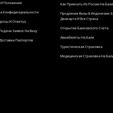
 И Положения
Как Приехать Из России На Бали
а Конфиденциальности
Продление Визы В Индонезии: Б
Джакарта И Вся Страна
просы И Ответы)
Открытие Банковского Счета
Подачи Заявок На Визу
Авиабилеты На Бали
Доставки Паспортов
Туристическая Страховка
Медицинская Страховка На Бал