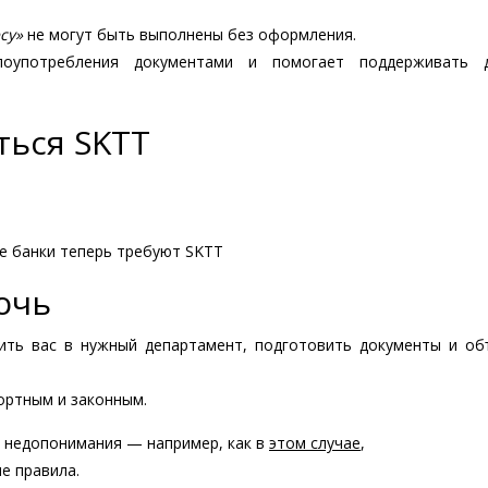
су»
не могут быть выполнены без оформления.
оупотребления документами и помогает поддерживать д
ться SKTT
 банки теперь требуют SKTT
очь
ить вас в нужный департамент, подготовить документы и об
ортным и законным.
т недопонимания — например, как в
этом случае
,
е правила.