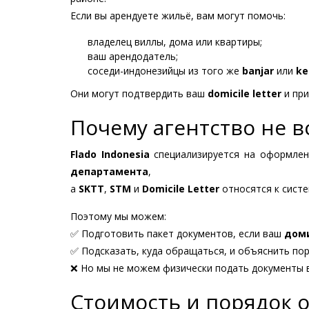
Если вы арендуете жильё, вам могут помочь:
владелец виллы, дома или квартиры;
ваш арендодатель;
соседи-индонезийцы из того же
banjar
или
ke
Они могут подтвердить ваш
domicile letter
и при
Почему агентство не в
Flado Indonesia
специализируется на оформлен
департамента
,
а
SKTT
,
STM
и
Domicile Letter
относятся к сист
Поэтому мы можем:
✅ Подготовить пакет документов, если ваш
доми
✅ Подсказать, куда обращаться, и объяснить пор
❌ Но мы не можем физически подать документы в
Стоимость и порядок