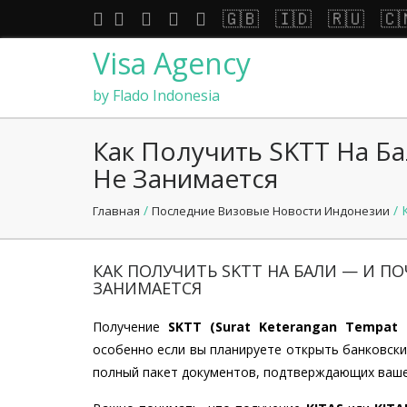
🇬🇧
🇮🇩
🇷🇺
🇨
Visa Agency
by Flado Indonesia
Как Получить SKTT На Б
Не Занимается
/
/ 
Главная
Последние Визовые Новости Индонезии
КАК ПОЛУЧИТЬ SKTT НА БАЛИ — И П
ЗАНИМАЕТСЯ
Получение
SKTT (Surat Keterangan Tempat 
особенно если вы планируете открыть банковски
полный пакет документов, подтверждающих ваше