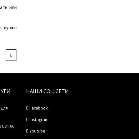
ать или
к лучше
ЛУГИ
НАШИ СОЦ СЕТИ
 Для
Facebook
Instagram
2 B211A
Youtube