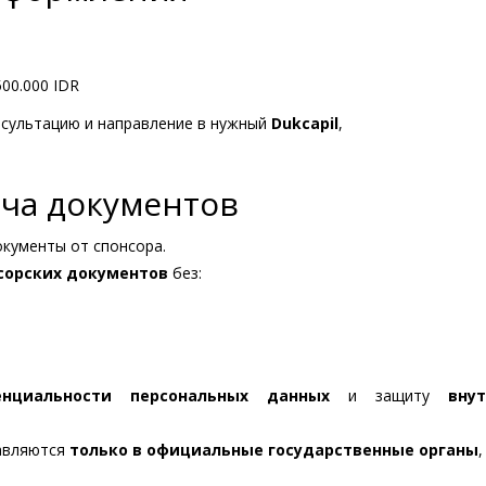
00.000 IDR
нсультацию и направление в нужный
Dukcapil
,
ча документов
кументы от спонсора.
нсорских документов
без:
енциальности персональных данных
и защиту
вну
равляются
только в официальные государственные органы
,