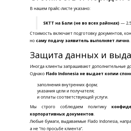
В нашем прайс-листе указано:
SKTT на Бали (не во всех районах)
— 2.5
Стоимость включает подготовку документов, ко
но
саму подачу заявитель выполняет лично
.
Защита данных и выда
Иногда клиенты запрашивают дополнительные до
Однако
Flado Indonesia не выдает копии спо
заполнения внутренних форм;
указания цели и получателя;
и оплаты соответствующей услуги.
Мы строго соблюдаем политику
конфид
корпоративных документов
.
Любые бумаги, выдаваемые Flado Indonesia, нап
а не “по просьбе клиента”.