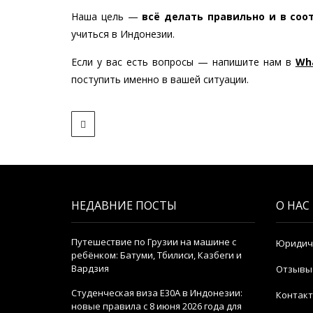
Наша цель —
всё делать правильно и в соо
учиться в Индонезии.
Если у вас есть вопросы — напишите нам в
Wh
поступить именно в вашей ситуации.
НЕДАВНИЕ ПОСТЫ
О НАС
Путешествие по Грузии на машине с
Юридич
ребёнком: Батуми, Тбилиси, Казбеги и
Вардзия
Отзывы
Студенческая виза E30A в Индонезии:
Контак
новые правила с 8 июня 2026 года для