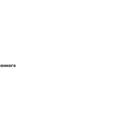
онного