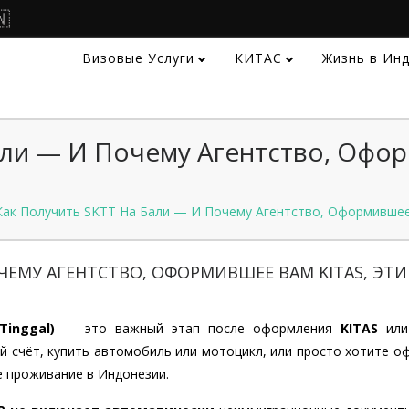
🇳
Визовые Услуги
КИТАС
Жизнь в Ин
али — И Почему Агентство, Офор
Как Получить SKTT На Бали — И Почему Агентство, Оформившее
ОЧЕМУ АГЕНТСТВО, ОФОРМИВШЕЕ ВАМ KITAS, ЭТИ
Tinggal)
— это важный этап после оформления
KITAS
ил
й счёт, купить автомобиль или мотоцикл, или просто хотите 
 проживание в Индонезии.