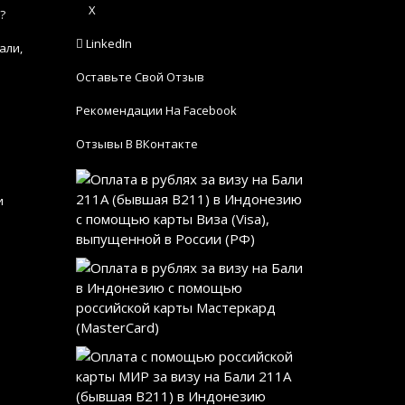
X
?
LinkedIn
али,
Оставьте Свой Отзыв
Рекомендации На Facebook
Отзывы В ВКонтакте
и