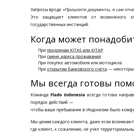
Запросы вроде
«Пришлите документы, я сам отне
Это защищает клиентов от возможного зл
государственных инстанций.
Когда может понадоби
При
продлении KITAS или KITAP
При
смене адреса проживания
При покупке автомобиля или мотоцикла
При
открытии банковского счёта
— некоторые
Мы всегда готовы пом
Команда
Flado Indonesia
всегда готова направ
порядок действий —
чтобы ваше пребывание в Индонезии было комф
Мы ценим каждого клиента, даже если возникаю
где клиент, к сожалению, не учёл территориальны