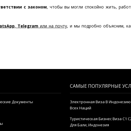
тветствии с законом
, чтобы вы могли спокойно жить, работ
atsApp
,
Telegram
или на почту
, и мы подробно объясним, ка
САМЫЕ ПОПУЛЯРНЫЕ УС
еские Документы
Электронная Виза В Индонезию
Всех Наций
Туристическая Бизнес Виза C1 C
ты
Для Бали, Индонезия