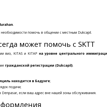
lurahan
.
 необходимости помочь в общении с местным Dukcapil.
сегда может помочь с SKTT
ии виз, KITAS и KITAP
на уровне центрального иммиграци
еме
гражданской регистрации (Dukcapil)
.
циль находится в Бадунге
;
ядок подачи;
 Denpasar, если ваш адрес вне нашей зоны обслуживания.
 оформления