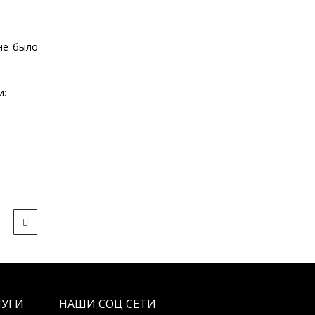
не было
и:
ЛУГИ
НАШИ СОЦ СЕТИ