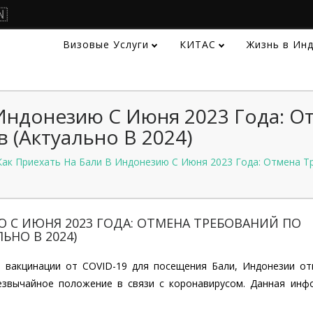
🇳
Визовые Услуги
КИТАС
Жизнь в Ин
 Индонезию С Июня 2023 Года: О
 (актуально В 2024)
Как Приехать На Бали В Индонезию С Июня 2023 Года: Отмена Т
Ю С ИЮНЯ 2023 ГОДА: ОТМЕНА ТРЕБОВАНИЙ ПО
ЬНО В 2024)
 вакцинации от COVID-19 для посещения Бали, Индонезии от
езвычайное положение в связи с коронавирусом. Данная инф