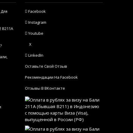
 Для
Facebook
Instagram
2 B211A
Youtube
X
?
LinkedIn
али,
Оставьте Свой Отзыв
Рекомендации На Facebook
Отзывы В ВКонтакте
и