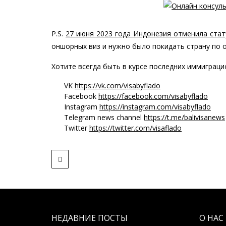
P.S.
27 июня 2023 года Индонезия отменила стат
оншорных виз и нужно было покидать страну по о
Хотите всегда быть в курсе последних иммиграци
VK
https://vk.com/visabyflado
Facebook
https://facebook.com/visabyflado
Instagram
https://instagram.com/visabyflado
Telegram news channel
https://t.me/balivisanews
Twitter
https://twitter.com/visaflado
НЕДАВНИЕ ПОСТЫ
О НАС