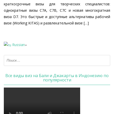
краткосрочные визы для творческих специалистов:
однократные визы C7A, C7B, C7C и новая многократная
виза D7. Это быстрые и доступные альтернативы рабочей
визе (Working KITAS) и развлекательной визе […]
Russian
▼
Все виды виз на Бали и Джакарты в Индонезию по
популярности