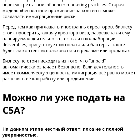
пересмотреть свои influencer marketing practices. Старая
модель «бесплатное проживание за контент» может
создавать иммиграционные риски.
Перед тем как приглашать иностранных креаторов, бизнесу
стоит проверить, какая у креатора виза, разрешена ли ему
планируемая деятельность, есть ли в коллаборации
deliverables, присутствует ли оплата или бартер, а также
будет ли контент использоваться в рекламе или продажах.
Бизнесу не стоит исходить из того, что “unpaid”
автоматически означает безопасно. Если деятельность
имеет коммерческую ценность, иммиграция всё равно может
расценить её как работу или продвижение.
Можно ли уже подать на
C5A?
На данном этапе честный ответ: пока не с полной
уверенностью.