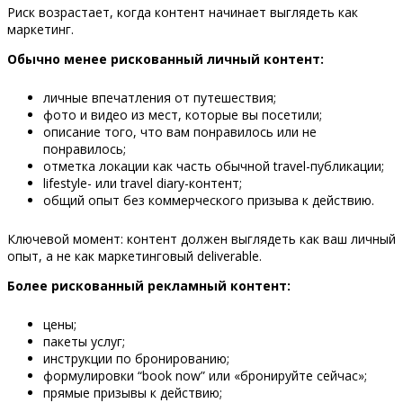
Риск возрастает, когда контент начинает выглядеть как
маркетинг.
Обычно менее рискованный личный контент:
личные впечатления от путешествия;
фото и видео из мест, которые вы посетили;
описание того, что вам понравилось или не
понравилось;
отметка локации как часть обычной travel-публикации;
lifestyle- или travel diary-контент;
общий опыт без коммерческого призыва к действию.
Ключевой момент: контент должен выглядеть как ваш личный
опыт, а не как маркетинговый deliverable.
Более рискованный рекламный контент:
цены;
пакеты услуг;
инструкции по бронированию;
формулировки “book now” или «бронируйте сейчас»;
прямые призывы к действию;