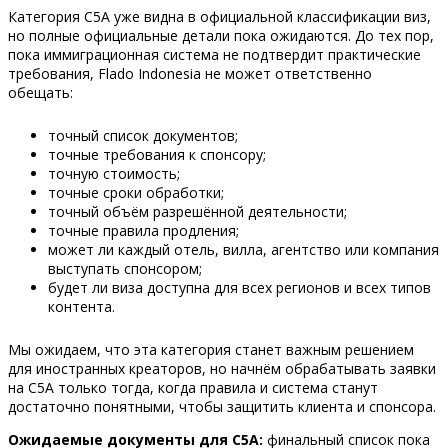
Категория C5A уже видна в официальной классификации виз,
но полные официальные детали пока ожидаются. До тех пор,
пока иммиграционная система не подтвердит практические
требования, Flado Indonesia не может ответственно
обещать:
точный список документов;
точные требования к спонсору;
точную стоимость;
точные сроки обработки;
точный объём разрешённой деятельности;
точные правила продления;
может ли каждый отель, вилла, агентство или компания
выступать спонсором;
будет ли виза доступна для всех регионов и всех типов
контента.
Мы ожидаем, что эта категория станет важным решением
для иностранных креаторов, но начнём обрабатывать заявки
на C5A только тогда, когда правила и система станут
достаточно понятными, чтобы защитить клиента и спонсора.
Ожидаемые документы для C5A:
финальный список пока