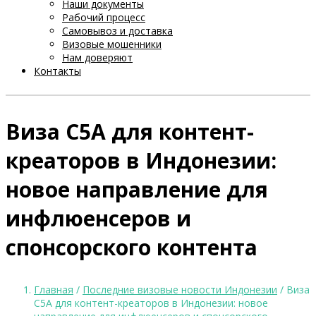
Наши документы
Рабочий процесс
Самовывоз и доставка
Визовые мошенники
Нам доверяют
Контакты
Виза C5A для контент-
креаторов в Индонезии:
новое направление для
инфлюенсеров и
спонсорского контента
Главная
/
Последние визовые новости Индонезии
/ Виза
C5A для контент-креаторов в Индонезии: новое