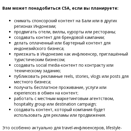
Вам может понадобиться C5A, если вы планируете:
снимать спонсорский контент на Бали или в других
регионах Индонезии;
продвигать отели, виллы, курорты или рестораны;
создавать контент для брендовой кампании;
делать оплаченный или бартерный контент для
индонезийского бизнеса;
приезжать в Индонезию как инфлюенсер, приглашённый
туристическим бизнесом;
создавать social media-контент по контракту или
техническому заданию;
публиковать рекламные reels, stories, vlogs или posts для
местного бизнеса;
получать бесплатное проживание, услуги или
experiences в обмен на контент;
работать с местным маркетинговым агентством,
hospitality group или destination campaign;
создавать контент, который компания будет
использовать для рекламы или продвижения.
Это особенно актуально для travel-инфлюенсеров, lifestyle-