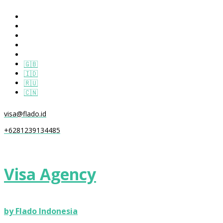
🇬🇧
🇮🇩
🇷🇺
🇨🇳
visa@flado.id
+6281239134485
Visa Agency
by Flado Indonesia