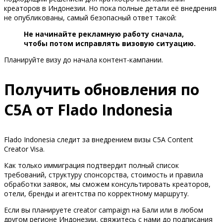
креаторов в Индонезии. Но пока полные детали её внедрения
не опубликованы, самый безопасный ответ такой:
Не начинайте рекламную работу сначала,
чтобы потом исправлять визовую ситуацию.
Планируйте визу до начала контент-кампании.
Получить обновления по
C5A от Flado Indonesia
Flado Indonesia следит за внедрением визы C5A Content
Creator Visa.
Как только иммиграция подтвердит полный список
требований, структуру спонсорства, стоимость и правила
обработки заявок, мы сможем консультировать креаторов,
отели, бренды и агентства по корректному маршруту.
Если вы планируете creator campaign на Бали или в любом
другом регионе Индонезии, свяжитесь с нами до подписания