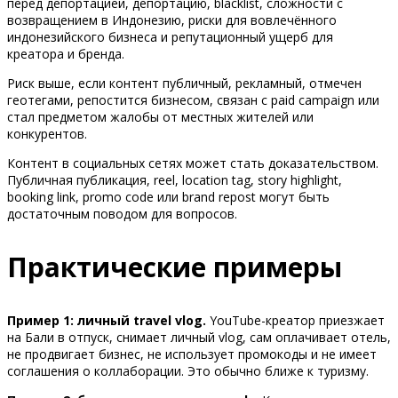
перед депортацией, депортацию, blacklist, сложности с
возвращением в Индонезию, риски для вовлечённого
индонезийского бизнеса и репутационный ущерб для
креатора и бренда.
Риск выше, если контент публичный, рекламный, отмечен
геотегами, репостится бизнесом, связан с paid campaign или
стал предметом жалобы от местных жителей или
конкурентов.
Контент в социальных сетях может стать доказательством.
Публичная публикация, reel, location tag, story highlight,
booking link, promo code или brand repost могут быть
достаточным поводом для вопросов.
Практические примеры
Пример 1: личный travel vlog.
YouTube-креатор приезжает
на Бали в отпуск, снимает личный vlog, сам оплачивает отель,
не продвигает бизнес, не использует промокоды и не имеет
соглашения о коллаборации. Это обычно ближе к туризму.