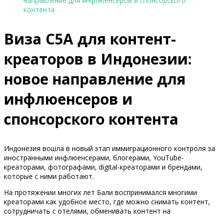
направление для инфлюенсеров и спонсорского
контента
Виза C5A для контент-
креаторов в Индонезии:
новое направление для
инфлюенсеров и
спонсорского контента
Индонезия вошла в новый этап иммиграционного контроля за
иностранными инфлюенсерами, блогерами, YouTube-
креаторами, фотографами, digital-креаторами и брендами,
которые с ними работают.
На протяжении многих лет Бали воспринимался многими
креаторами как удобное место, где можно снимать контент,
сотрудничать с отелями, обменивать контент на