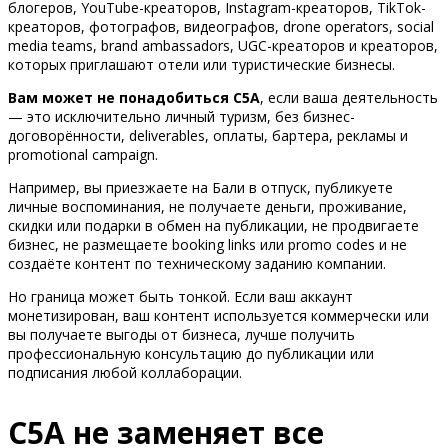
блогеров, YouTube-креаторов, Instagram-креаторов, TikTok-
креаторов, фотографов, видеографов, drone operators, social
media teams, brand ambassadors, UGC-креаторов и креаторов,
которых приглашают отели или туристические бизнесы.
Вам может не понадобиться C5A
, если ваша деятельность
— это исключительно личный туризм, без бизнес-
договорённости, deliverables, оплаты, бартера, рекламы и
promotional campaign.
Например, вы приезжаете на Бали в отпуск, публикуете
личные воспоминания, не получаете деньги, проживание,
скидки или подарки в обмен на публикации, не продвигаете
бизнес, не размещаете booking links или promo codes и не
создаёте контент по техническому заданию компании.
Но граница может быть тонкой. Если ваш аккаунт
монетизирован, ваш контент используется коммерчески или
вы получаете выгоды от бизнеса, лучше получить
профессиональную консультацию до публикации или
подписания любой коллаборации.
C5A не заменяет все