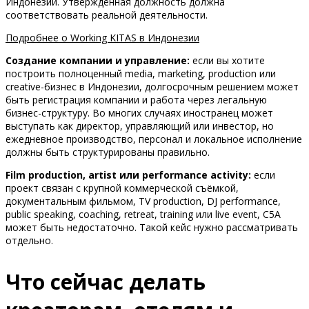
Индонезии. Утверждённая должность должна
соответствовать реальной деятельности.
Подробнее о Working KITAS в Индонезии
Создание компании и управление:
если вы хотите
построить полноценный media, marketing, production или
creative-бизнес в Индонезии, долгосрочным решением может
быть регистрация компании и работа через легальную
бизнес-структуру. Во многих случаях иностранец может
выступать как директор, управляющий или инвестор, но
ежедневное производство, персонал и локальное исполнение
должны быть структурированы правильно.
Film production, artist или performance activity:
если
проект связан с крупной коммерческой съёмкой,
документальным фильмом, TV production, DJ performance,
public speaking, coaching, retreat, training или live event, C5A
может быть недостаточно. Такой кейс нужно рассматривать
отдельно.
Что сейчас делать