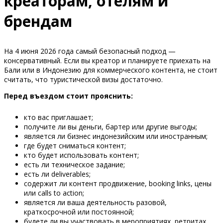
креаторам, отелям и
брендам
На 4 июня 2026 года самый безопасный подход —
консервативный. Если вы креатор и планируете приехать на
Бали или в Индонезию для коммерческого контента, не стоит
считать, что туристической визы достаточно.
Перед въездом стоит прояснить:
кто вас приглашает;
получите ли вы деньги, бартер или другие выгоды;
является ли бизнес индонезийским или иностранным;
где будет сниматься контент;
кто будет использовать контент;
есть ли техническое задание;
есть ли deliverables;
содержит ли контент продвижение, booking links, цены
или calls to action;
является ли ваша деятельность разовой,
краткосрочной или постоянной;
будете ли вы участвовать в мероприятиях, ретритах,