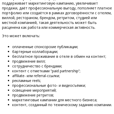
поддерживает маркетинговую кампанию, увеличивает
продажи, даёт профессиональную выгоду, пополняет платное
портфолио или создаётся в рамках договорённости с отелем,
виллой, рестораном, брендом, ретритом, студией или
местной компанией, такая деятельность может быть
расценена как работа или коммерческая активность.
Это может включать:
оплаченные спонсорские публикации;
бартерные коллаборации;
бесплатное проживание в отеле в обмен на контент;
продвижение вилл;
сотрудничество с брендами;
контент с отметками “paid partnership”;
affiliate- или referral-ссылки;
рекламные reels;
профессиональные фото- и видеосъёмки;
освещение мероприятий;
продвижение ретритов;
маркетинговые кампании для местного бизнеса;
контент, созданный по техническому заданию компании.