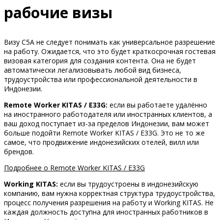
рабочие визы
Визу C5A не следует понимать как универсальное разрешение
на работу. Ожидается, что это будет краткосрочная гостевая
визовая категория для создания контента. Она не будет
автоматически легализовывать любой вид бизнеса,
трудоустройства или профессиональной деятельности в
Индонезии.
Remote Worker KITAS / E33G:
если вы работаете удалённо
на иностранного работодателя или иностранных клиентов, а
ваш доход поступает из-за пределов Индонезии, вам может
больше подойти Remote Worker KITAS / E33G. Это не то же
самое, что продвижение индонезийских отелей, вилл или
брендов.
Подробнее о Remote Worker KITAS / E33G
Working KITAS:
если вы трудоустроены в индонезийскую
компанию, вам нужна корректная структура трудоустройства,
процесс получения разрешения на работу и Working KITAS. Не
каждая должность доступна для иностранных работников в