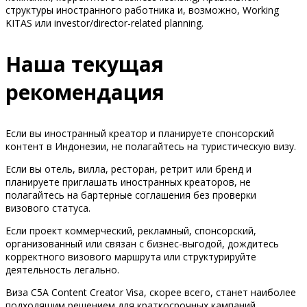
структуры иностранного работника и, возможно, Working
KITAS или investor/director-related planning.
Наша текущая
рекомендация
Если вы иностранный креатор и планируете спонсорский
контент в Индонезии, не полагайтесь на туристическую визу.
Если вы отель, вилла, ресторан, ретрит или бренд и
планируете приглашать иностранных креаторов, не
полагайтесь на бартерные соглашения без проверки
визового статуса.
Если проект коммерческий, рекламный, спонсорский,
организованный или связан с бизнес-выгодой, дождитесь
корректного визового маршрута или структурируйте
деятельность легально.
Виза C5A Content Creator Visa, скорее всего, станет наиболее
подходящим решением для краткосрочных кампаний