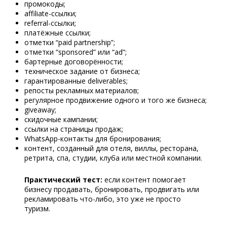
промокоды;
affiliate-ссылки;
referral-ссылки;
платёжные ссылки;
отметки “paid partnership”;
отметки “sponsored” или “ad”;
бартерные договорённости;
техническое задание от бизнеса;
гарантированные deliverables;
репосты рекламных материалов;
регулярное продвижение одного и того же бизнеса;
giveaway;
скидочные кампании;
ссылки на страницы продаж;
WhatsApp-контакты для бронирования;
контент, созданный для отеля, виллы, ресторана,
ретрита, спа, студии, клуба или местной компании.
Практический тест:
если контент помогает
бизнесу продавать, бронировать, продвигать или
рекламировать что-либо, это уже не просто
туризм.