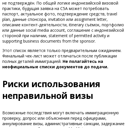
не подтверждён. По общей логике индонезийской визовой
практики, будущая заявка на C5A может потребовать
паспорт, актуальное фото, подтверждение средств, travel
plan, данные спонсора, invitation или assignment letter,
описание контент-деятельности, itinerary съёмок, портфолио
или данные social media account, соглашение с индонезийской
стороной при наличии, statement of permitted activity и
supporting business documents from the sponsor.
Этот список является только предварительным ожиданием.
Финальный чек-лист может отличаться после публикации
полных деталей иммиграцией.
Не полагайтесь на
неофициальные списки документов до подачи.
Риски использования
неправильной визы
Возможные последствия могут включать иммиграционную
проверку, допрос или объяснения перед офицерами,
аннулирование визы, административные санкции, задержание