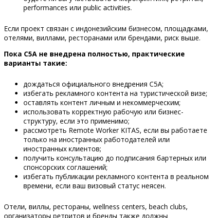
performances или public activities.
Если проект связан с индонезийским бизнесом, площадками,
отелями, виллами, ресторанами или брендами, риск выше.
Пока C5A не внедрена полностью, практические
варианты такие:
дождаться официального внедрения C5A;
избегать рекламного контента на туристической визе;
оставлять контент личным и некоммерческим;
использовать корректную рабочую или бизнес-
структуру, если это применимо;
рассмотреть Remote Worker KITAS, если вы работаете
только на иностранных работодателей или
иностранных клиентов;
получить консультацию до подписания бартерных или
спонсорских соглашений;
избегать публикации рекламного контента в реальном
времени, если ваш визовый статус неясен.
Отели, виллы, рестораны, wellness centers, beach clubs,
организаторы ретритов и бренды также должны